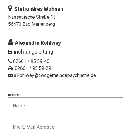
Stationäres Wohnen
Nassauische Straße 13
56470 Bad Marienberg
Alexandra Kohlwey
Einrichtungsleitung
02661 / 95 59-40
02661 / 95 59-29
a.kohlwey@awogemeindepsychiatrie.de
Nachricht