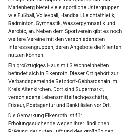
Marienberg bietet viele sportliche Untergruppen
wie Fußball, Volleyball, Handball, Leichtathletik,
Badminton, Gymnastik, Wassergymnastik und
Aerobic, an. Neben dem Sportverein gibt es noch
weitere Vereine mit den verschiedensten
Interessengruppen, deren Angebote die Klienten
nutzen können.
Ein großzügiges Haus mit 3 Wohneinheiten
befindet sich in Elkenroth. Dieser Ort gehört zur
Verbandsgemeinde Betzdorf-Gebhardshain im
Kreis Altenkirchen. Dort sind Supermarkt,
verschiedene Lebensmittelfachgeschäfte,
Friseur, Postagentur und Bankfilialen vor Ort.
Die Gemarkung Elkenroth ist für
Erholungssuchende wegen ihrer ländlichen
Prägung, der guten Luft und des großzügigen