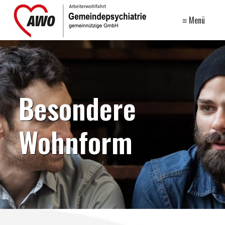
≡ Menü
Besondere
Wohnform